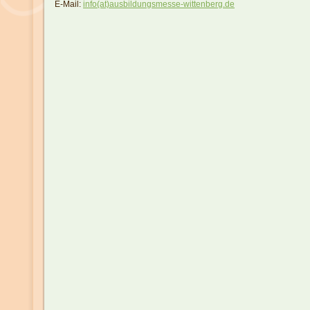
E-Mail:
info(at)ausbildungsmesse-wittenberg.de